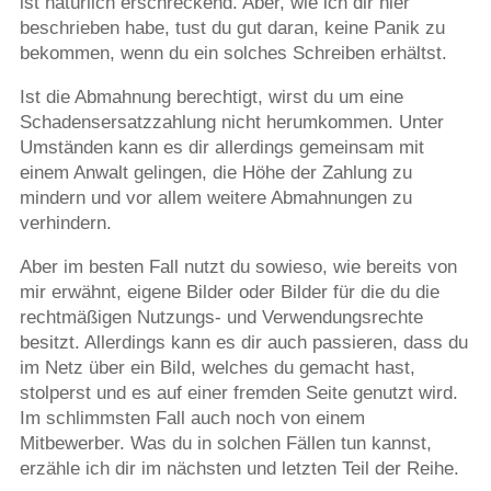
ist natürlich erschreckend. Aber, wie ich dir hier
beschrieben habe, tust du gut daran, keine Panik zu
bekommen, wenn du ein solches Schreiben erhältst.
Ist die Abmahnung berechtigt, wirst du um eine
Schadensersatzzahlung nicht herumkommen. Unter
Umständen kann es dir allerdings gemeinsam mit
einem Anwalt gelingen, die Höhe der Zahlung zu
mindern und vor allem weitere Abmahnungen zu
verhindern.
Aber im besten Fall nutzt du sowieso, wie bereits von
mir erwähnt, eigene Bilder oder Bilder für die du die
rechtmäßigen Nutzungs- und Verwendungsrechte
besitzt. Allerdings kann es dir auch passieren, dass du
im Netz über ein Bild, welches du gemacht hast,
stolperst und es auf einer fremden Seite genutzt wird.
Im schlimmsten Fall auch noch von einem
Mitbewerber. Was du in solchen Fällen tun kannst,
erzähle ich dir im nächsten und letzten Teil der Reihe.