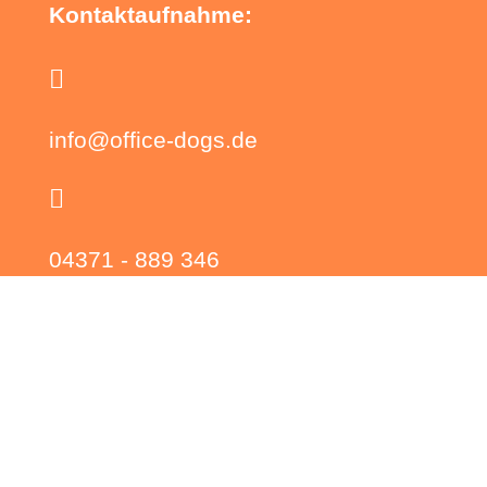
Kontaktaufnahme:

info@office-dogs.de

04371 - 889 346