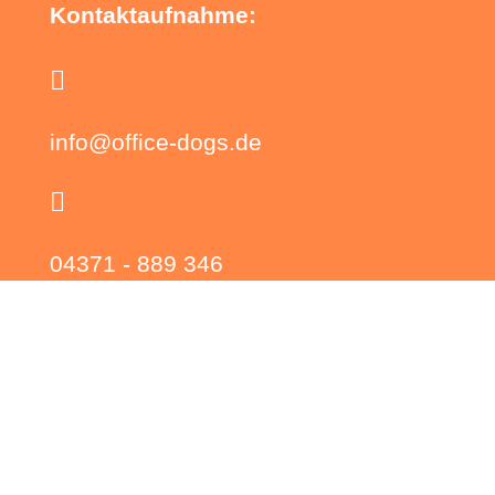
Kontaktaufnahme:

info@office-dogs.de

04371 - 889 346