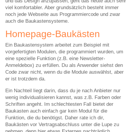
und das Design anzupassen, geht das heute auch sehr
viel komfortabler. Aber grundsätzlich besteht immer
noch jede Webseite aus Programmiercode und zwar
auch die Baukastensysteme.
Homepage-Baukästen
Ein Baukastensystem arbeitet zum Beispiel mit
vorgefertigten Modulen, die programmiert wurden, um
eine spezielle Funktion (z.B. eine Newsletter-
Anmeldebox) zu erfüllen. Du als Anwender siehst den
Code zwar nicht, wenn du die Module auswählst, aber
er ist trotzdem da.
Ein Nachteil liegt darin, dass du je nach Anbieter nur
wenig individualisieren kannst, was z.B. Farben oder
Schriften angeht. Im schlechtesten Fall bietet der
Baukasten auch einfach gar kein Modul für die
Funktion, die du benötigst. Daher rate ich dir,
Baukästen vor Vertragsabschluss unter die Lupe zu
nehmen, denn hier etwas Externes nachträglich