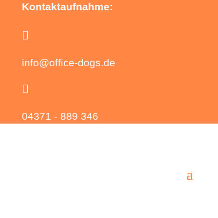
Kontaktaufnahme:

info@office-dogs.de

04371 - 889 346