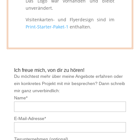
Das Logo war vorhanden und bleibt
unverändert.
Visitenkarten- und Flyerdesign sind im
Print-Starter-Paket-1
enthalten.
Ich freue mich, von dir zu hören!
Du möchtest mehr über meine Angebote erfahren oder
ein konkretes Projekt mit mir besprechen? Dann schreib
mir ganz unverbindlich:
Name*
E-Mail-Adresse*
Tierunternehmen (optional)