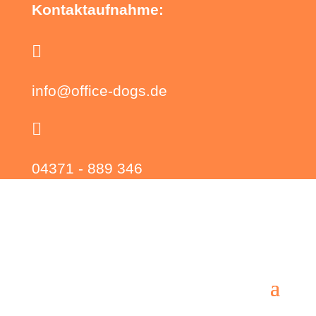
Kontaktaufnahme:

info@office-dogs.de

04371 - 889 346