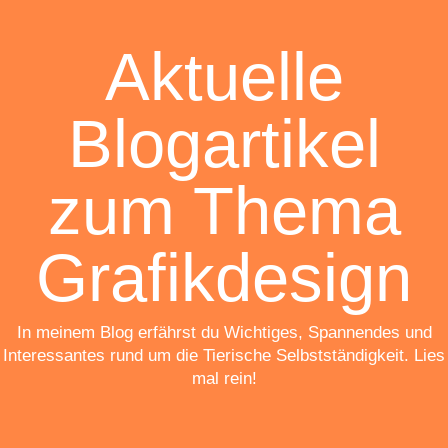
Aktuelle
Blogartikel
zum Thema
Grafikdesign
In meinem Blog erfährst du Wichtiges, Spannendes und
Interessantes rund um die Tierische Selbstständigkeit. Lies
mal rein!