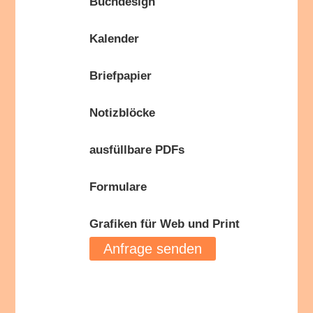
Buchdesign
Kalender
Briefpapier
Notizblöcke
ausfüllbare PDFs
Formulare
Grafiken für Web und Print
Anfrage senden