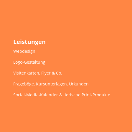
Leistungen
Webdesign
Logo-Gestaltung
Visitenkarten, Flyer & Co.
Frageböge, Kursunterlagen, Urkunden
Social-Media-Kalender & tierische Print-Produkte
Kontakt
Kontaktformular
Impressum