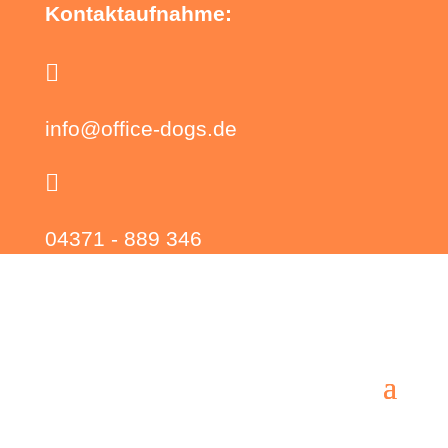
Kontaktaufnahme:

info@office-dogs.de

04371 - 889 346