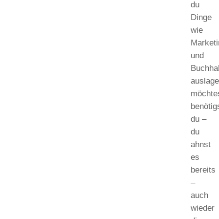
du
Dinge
wie
Market
und
Buchha
auslage
möchte
benötig
du –
du
ahnst
es
bereits
–
auch
wieder