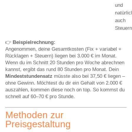
und
natürlic
auch
Steuern
👉
Beispielrechnung:
Angenommen, deine Gesamtkosten (Fix + variabel +
Rücklagen + Steuern) liegen bei 3.000 € im Monat.
Wenn du im Schnitt 20 Stunden pro Woche abrechnen
kannst, ergibt das rund 80 Stunden pro Monat. Dein
Mindeststundensatz
müsste also bei 37,50 € liegen –
ohne Gewinn. Möchtest du dir ein Gehalt von 2.000 €
auszahlen, kommen diese noch on top. So kommst du
schnell auf 60–70 € pro Stunde.
Methoden zur
Preisgestaltung