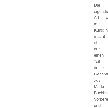
Die
eigentl
Arbeits
mit
Kund:i
macht
oft
nur
einen
Teil
deiner
Gesamt
aus.
Marketi
Buchhal
Vorbere
und