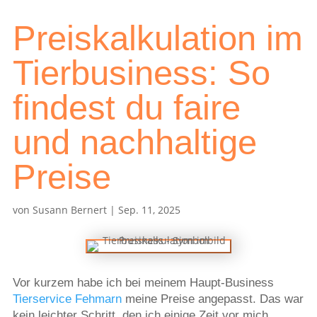
Preiskalkulation im
Tierbusiness: So
findest du faire
und nachhaltige
Preise
von
Susann Bernert
|
Sep. 11, 2025
Vor kurzem habe ich bei meinem Haupt-Business
Tierservice Fehmarn
meine Preise angepasst. Das war
kein leichter Schritt, den ich einige Zeit vor mich