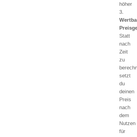
höher
Wertba
Preisg
Statt
nach
Zeit
zu
berech
setzt
du
deinen
Preis
nach
dem
Nutzen
für