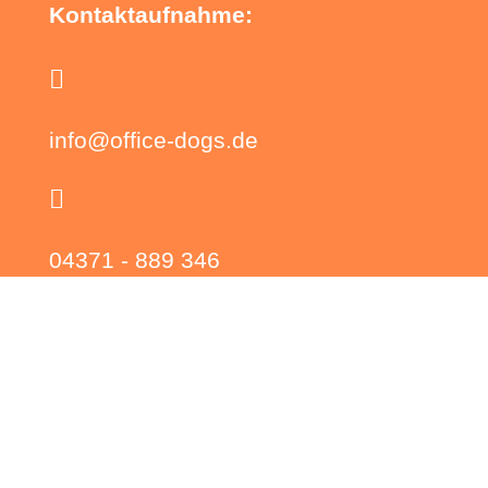
Kontaktaufnahme:

info@office-dogs.de

04371 - 889 346