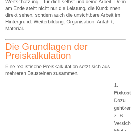
Wertschätzung – für dich selbst und deine Arbeit. Denn
am Ende steht nicht nur die Leistung, die Kund:innen
direkt sehen, sondern auch die unsichtbare Arbeit im
Hintergrund: Weiterbildung, Organisation, Anfahrt,
Material.
Die Grundlagen der
Preiskalkulation
Eine realistische Preiskalkulation setzt sich aus
mehreren Bausteinen zusammen.
Fixkos
Dazu
gehöre
z. B.
Versich
Miete