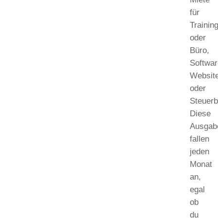
für
Trainin
oder
Büro,
Softwar
Websit
oder
Steuerb
Diese
Ausgab
fallen
jeden
Monat
an,
egal
ob
du