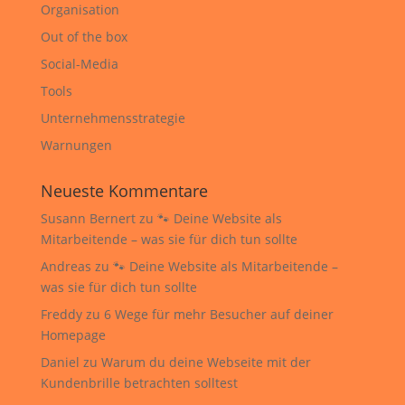
Organisation
Out of the box
Social-Media
Tools
Unternehmensstrategie
Warnungen
Neueste Kommentare
Susann Bernert
zu
🐾 Deine Website als
Mitarbeitende – was sie für dich tun sollte
Andreas
zu
🐾 Deine Website als Mitarbeitende –
was sie für dich tun sollte
Freddy
zu
6 Wege für mehr Besucher auf deiner
Homepage
Daniel
zu
Warum du deine Webseite mit der
Kundenbrille betrachten solltest