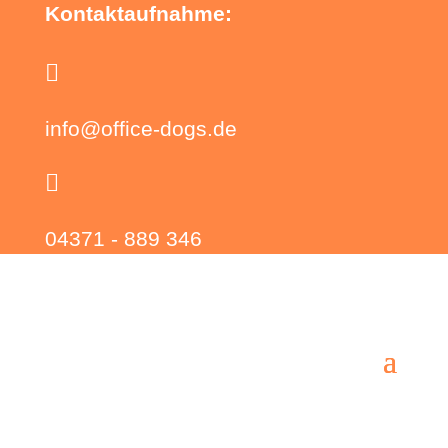
Kontaktaufnahme:

info@office-dogs.de

04371 - 889 346