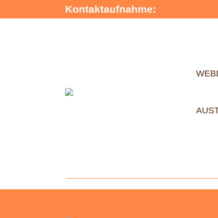
Kontaktaufnahme:
WEB
AUS