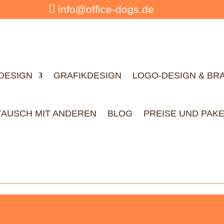

info@office-dogs.de
DESIGN
GRAFIKDESIGN
LOGO-DESIGN & BR
TAUSCH MIT ANDEREN
BLOG
PREISE UND PAK