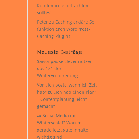
Kundenbrille betrachten
solltest
Peter
zu
Caching erklärt: So
funktionieren WordPress-
Caching-Plugins
Neueste Beiträge
Saisonpause clever nutzen –
das 1×1 der
Wintervorbereitung
Von „Ich poste, wenn ich Zeit
hab“ zu „Ich hab einen Plan“
– Contentplanung leicht
gemacht
💤 Social Media im
Winterschlaf? Warum
gerade jetzt gute Inhalte
wichtig sind