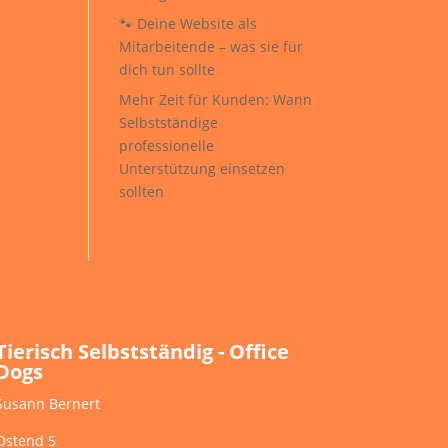
🐾 Deine Website als
Mitarbeitende – was sie für
dich tun sollte
Mehr Zeit für Kunden: Wann
Selbstständige
professionelle
Unterstützung einsetzen
sollten
Tierisch Selbstständig - Office
Dogs
Susann Bernert
Ostend 5