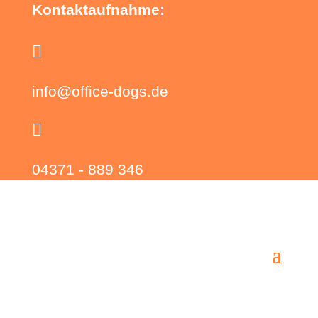
Kontaktaufnahme:

info@office-dogs.de

04371 - 889 346