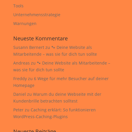
Tools
Unternehmensstrategie
Warnungen
Neueste Kommentare
Susann Bernert
zu
🐾 Deine Website als
Mitarbeitende – was sie für dich tun sollte
Andreas
zu
🐾 Deine Website als Mitarbeitende –
was sie für dich tun sollte
Freddy
zu
6 Wege für mehr Besucher auf deiner
Homepage
Daniel
zu
Warum du deine Webseite mit der
Kundenbrille betrachten solltest
Peter
zu
Caching erklärt: So funktionieren
WordPress-Caching-Plugins
Neueste Beiträge