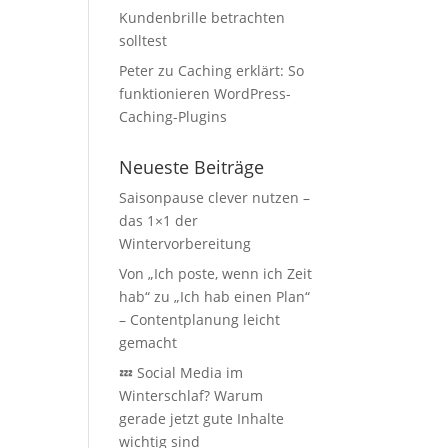
Kundenbrille betrachten
solltest
Peter
zu
Caching erklärt: So
funktionieren WordPress-
Caching-Plugins
Neueste Beiträge
Saisonpause clever nutzen –
das 1×1 der
Wintervorbereitung
Von „Ich poste, wenn ich Zeit
hab“ zu „Ich hab einen Plan“
– Contentplanung leicht
gemacht
💤 Social Media im
Winterschlaf? Warum
gerade jetzt gute Inhalte
wichtig sind