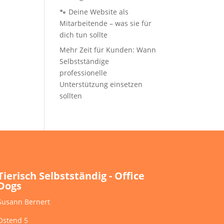
🐾 Deine Website als
Mitarbeitende – was sie für
dich tun sollte
Mehr Zeit für Kunden: Wann
Selbstständige
professionelle
Unterstützung einsetzen
sollten
Tierisch Selbstständig - Office
Dogs
Susann Bernert
Ostend 5