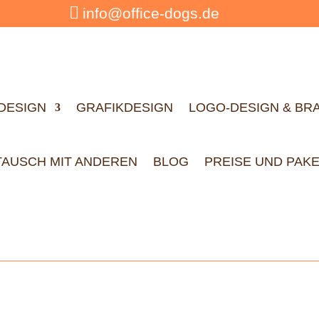

info@office-dogs.de
DESIGN
GRAFIKDESIGN
LOGO-DESIGN & BR
TAUSCH MIT ANDEREN
BLOG
PREISE UND PAK