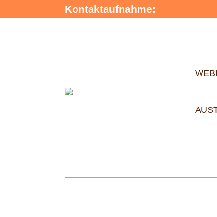
Kontaktaufnahme:
WEB
AUS