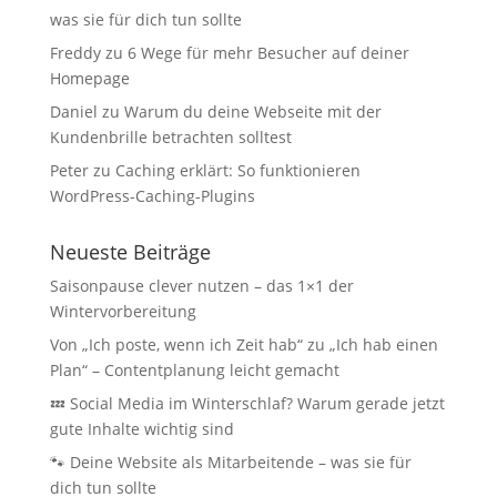
was sie für dich tun sollte
Freddy
zu
6 Wege für mehr Besucher auf deiner
Homepage
Daniel
zu
Warum du deine Webseite mit der
Kundenbrille betrachten solltest
Peter
zu
Caching erklärt: So funktionieren
WordPress-Caching-Plugins
Neueste Beiträge
Saisonpause clever nutzen – das 1×1 der
Wintervorbereitung
Von „Ich poste, wenn ich Zeit hab“ zu „Ich hab einen
Plan“ – Contentplanung leicht gemacht
💤 Social Media im Winterschlaf? Warum gerade jetzt
gute Inhalte wichtig sind
🐾 Deine Website als Mitarbeitende – was sie für
dich tun sollte