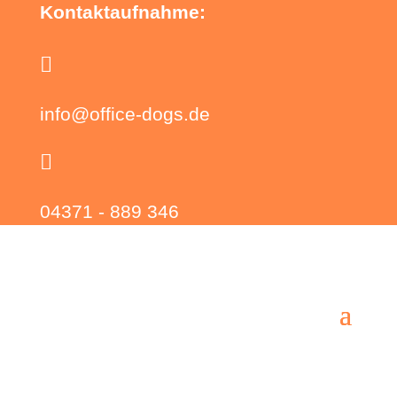
Kontaktaufnahme:

info@office-dogs.de

04371 - 889 346