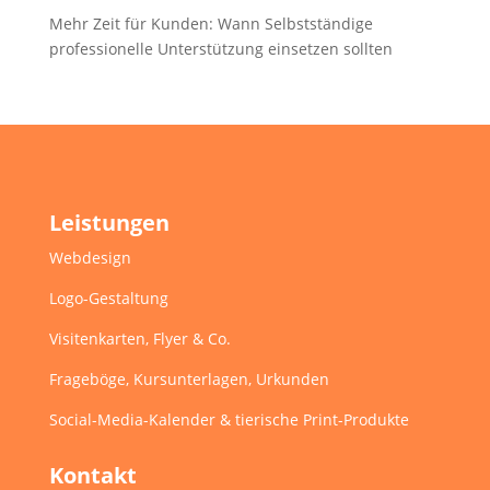
Mehr Zeit für Kunden: Wann Selbstständige
professionelle Unterstützung einsetzen sollten
Leistungen
Webdesign
Logo-Gestaltung
Visitenkarten, Flyer & Co.
Frageböge, Kursunterlagen, Urkunden
Social-Media-Kalender & tierische Print-Produkte
Kontakt