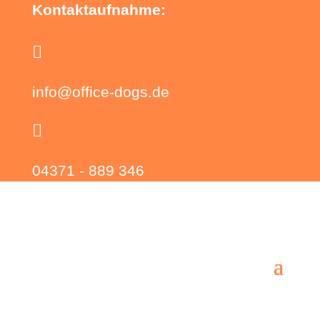
Kontaktaufnahme:

info@office-dogs.de

04371 - 889 346