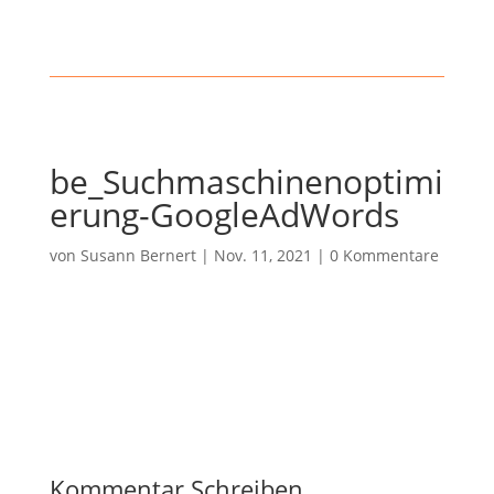
be_Suchmaschinenoptimi
erung-GoogleAdWords
von
Susann Bernert
|
Nov. 11, 2021
|
0 Kommentare
Kommentar Schreiben