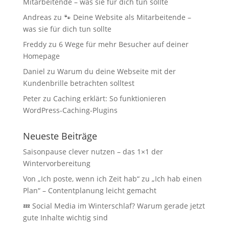
Mitarbeitende – was sie für dich tun sollte
Andreas
zu
🐾 Deine Website als Mitarbeitende –
was sie für dich tun sollte
Freddy
zu
6 Wege für mehr Besucher auf deiner
Homepage
Daniel
zu
Warum du deine Webseite mit der
Kundenbrille betrachten solltest
Peter
zu
Caching erklärt: So funktionieren
WordPress-Caching-Plugins
Neueste Beiträge
Saisonpause clever nutzen – das 1×1 der
Wintervorbereitung
Von „Ich poste, wenn ich Zeit hab“ zu „Ich hab einen
Plan“ – Contentplanung leicht gemacht
💤 Social Media im Winterschlaf? Warum gerade jetzt
gute Inhalte wichtig sind