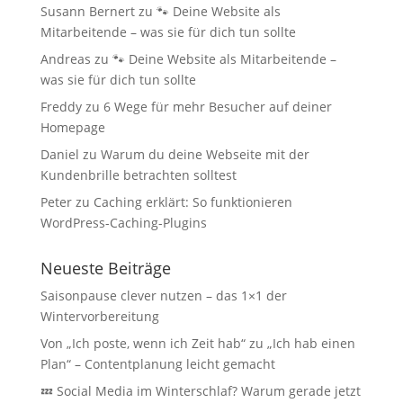
Susann Bernert
zu
🐾 Deine Website als
Mitarbeitende – was sie für dich tun sollte
Andreas
zu
🐾 Deine Website als Mitarbeitende –
was sie für dich tun sollte
Freddy
zu
6 Wege für mehr Besucher auf deiner
Homepage
Daniel
zu
Warum du deine Webseite mit der
Kundenbrille betrachten solltest
Peter
zu
Caching erklärt: So funktionieren
WordPress-Caching-Plugins
Neueste Beiträge
Saisonpause clever nutzen – das 1×1 der
Wintervorbereitung
Von „Ich poste, wenn ich Zeit hab“ zu „Ich hab einen
Plan“ – Contentplanung leicht gemacht
💤 Social Media im Winterschlaf? Warum gerade jetzt