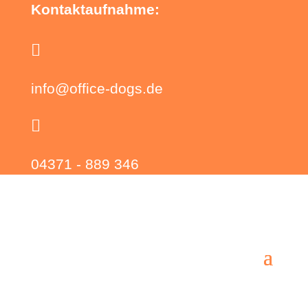
Kontaktaufnahme:

info@office-dogs.de

04371 - 889 346