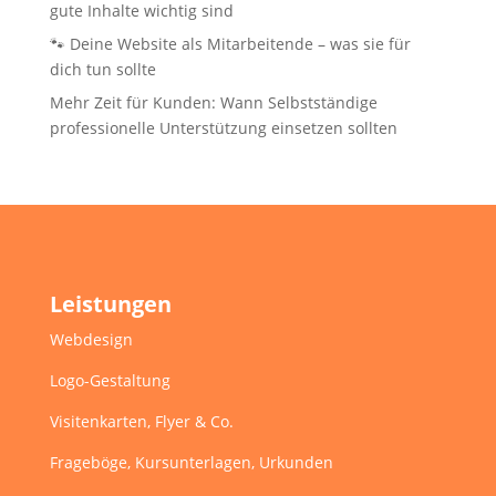
gute Inhalte wichtig sind
🐾 Deine Website als Mitarbeitende – was sie für
dich tun sollte
Mehr Zeit für Kunden: Wann Selbstständige
professionelle Unterstützung einsetzen sollten
Leistungen
Webdesign
Logo-Gestaltung
Visitenkarten, Flyer & Co.
Frageböge, Kursunterlagen, Urkunden