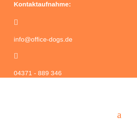
Kontaktaufnahme:

info@office-dogs.de

04371 - 889 346