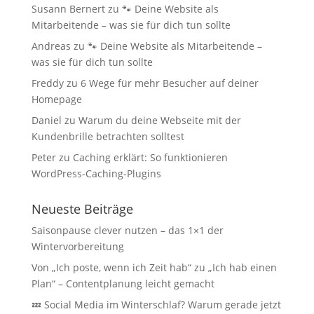
Susann Bernert
zu
🐾 Deine Website als
Mitarbeitende – was sie für dich tun sollte
Andreas
zu
🐾 Deine Website als Mitarbeitende –
was sie für dich tun sollte
Freddy
zu
6 Wege für mehr Besucher auf deiner
Homepage
Daniel
zu
Warum du deine Webseite mit der
Kundenbrille betrachten solltest
Peter
zu
Caching erklärt: So funktionieren
WordPress-Caching-Plugins
Neueste Beiträge
Saisonpause clever nutzen – das 1×1 der
Wintervorbereitung
Von „Ich poste, wenn ich Zeit hab“ zu „Ich hab einen
Plan“ – Contentplanung leicht gemacht
💤 Social Media im Winterschlaf? Warum gerade jetzt