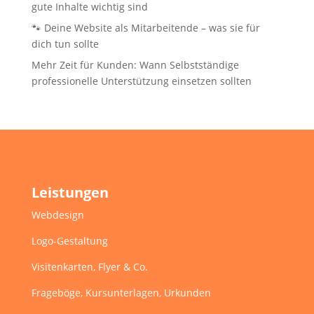
gute Inhalte wichtig sind
🐾 Deine Website als Mitarbeitende – was sie für
dich tun sollte
Mehr Zeit für Kunden: Wann Selbstständige
professionelle Unterstützung einsetzen sollten
Leistungen
Webdesign
Logo-Gestaltung
Visitenkarten, Flyer & Co.
Frageböge, Kursunterlagen, Urkunden