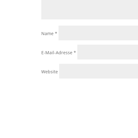
Name
*
E-Mail-Adresse
*
Website