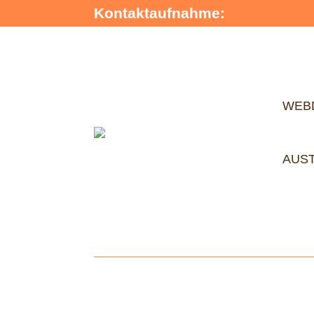
Kontaktaufnahme:
WEB
AUS