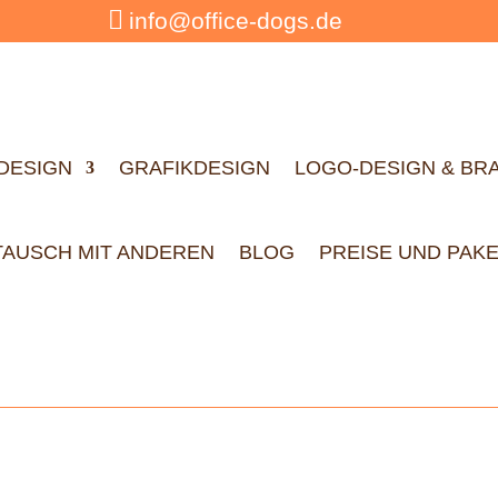

info@office-dogs.de
DESIGN
GRAFIKDESIGN
LOGO-DESIGN & BR
TAUSCH MIT ANDEREN
BLOG
PREISE UND PAK