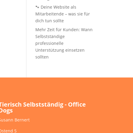
🐾 Deine Website als
Mitarbeitende – was sie für
dich tun sollte
Mehr Zeit für Kunden: Wann
Selbstständige
professionelle
Unterstützung einsetzen
sollten
Tierisch Selbstständig - Office
Dogs
Susann Bernert
Ostend 5