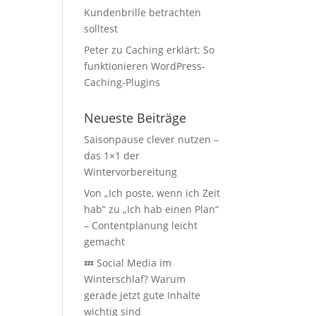
Kundenbrille betrachten
solltest
Peter
zu
Caching erklärt: So
funktionieren WordPress-
Caching-Plugins
Neueste Beiträge
Saisonpause clever nutzen –
das 1×1 der
Wintervorbereitung
Von „Ich poste, wenn ich Zeit
hab“ zu „Ich hab einen Plan“
– Contentplanung leicht
gemacht
💤 Social Media im
Winterschlaf? Warum
gerade jetzt gute Inhalte
wichtig sind