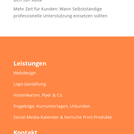
Mehr Zeit für Kunden: Wann Selbstständige
professionelle Unterstützung einsetzen sollten
Leistungen
Webdesign
Logo-Gestaltung
Visitenkarten, Flyer & Co.
Frageböge, Kursunterlagen, Urkunden
Social-Media-Kalender & tierische Print-Produkte
Kontakt