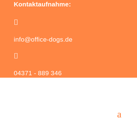
Kontaktaufnahme:

info@office-dogs.de

04371 - 889 346