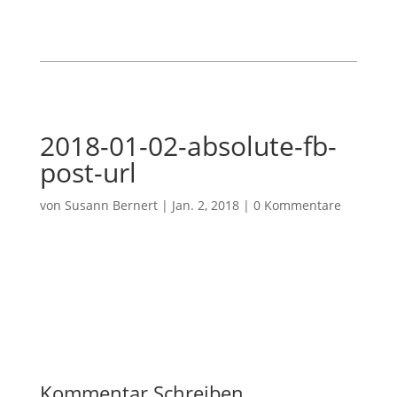
2018-01-02-absolute-fb-
post-url
von
Susann Bernert
|
Jan. 2, 2018
|
0 Kommentare
Kommentar Schreiben