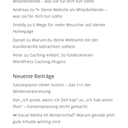
Mitarbeitende – was sie für dich tun sollte
Andreas
zu
🐾 Deine Website als Mitarbeitende –
was sie für dich tun sollte
Freddy
zu
6 Wege für mehr Besucher auf deiner
Homepage
Daniel
zu
Warum du deine Webseite mit der
Kundenbrille betrachten solltest
Peter
zu
Caching erklärt: So funktionieren
WordPress-Caching-Plugins
Neueste Beiträge
Saisonpause clever nutzen – das 1×1 der
Wintervorbereitung
Von „Ich poste, wenn ich Zeit hab“ zu „Ich hab einen
Plan“ – Contentplanung leicht gemacht
💤 Social Media im Winterschlaf? Warum gerade jetzt
gute Inhalte wichtig sind