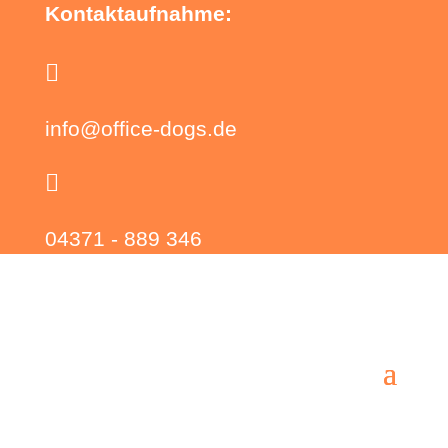
Kontaktaufnahme:

info@office-dogs.de

04371 - 889 346