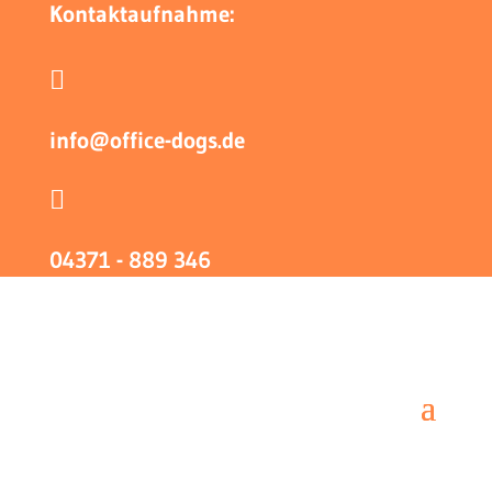
Kontaktaufnahme:

info@office-dogs.de

04371 - 889 346