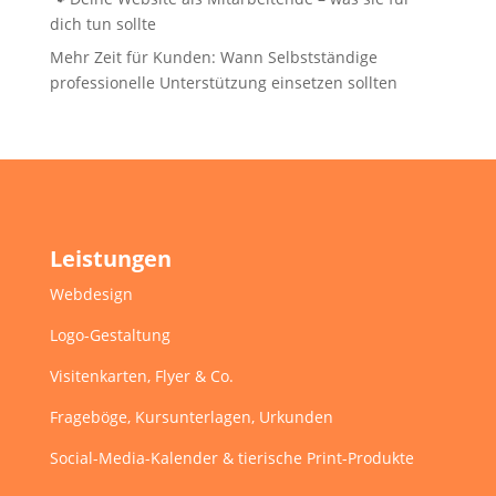
dich tun sollte
Mehr Zeit für Kunden: Wann Selbstständige
professionelle Unterstützung einsetzen sollten
Leistungen
Webdesign
Logo-Gestaltung
Visitenkarten, Flyer & Co.
Frageböge, Kursunterlagen, Urkunden
Social-Media-Kalender & tierische Print-Produkte