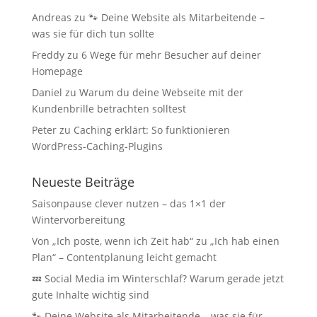
Andreas
zu
🐾 Deine Website als Mitarbeitende –
was sie für dich tun sollte
Freddy
zu
6 Wege für mehr Besucher auf deiner
Homepage
Daniel
zu
Warum du deine Webseite mit der
Kundenbrille betrachten solltest
Peter
zu
Caching erklärt: So funktionieren
WordPress-Caching-Plugins
Neueste Beiträge
Saisonpause clever nutzen – das 1×1 der
Wintervorbereitung
Von „Ich poste, wenn ich Zeit hab“ zu „Ich hab einen
Plan“ – Contentplanung leicht gemacht
💤 Social Media im Winterschlaf? Warum gerade jetzt
gute Inhalte wichtig sind
🐾 Deine Website als Mitarbeitende – was sie für