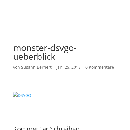
monster-dsvgo-
ueberblick
von
Susann Bernert
|
Jan. 25, 2018
|
0 Kommentare
Kommentar Schreiben