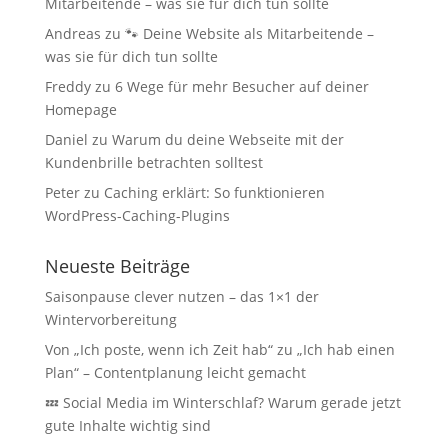
Mitarbeitende – was sie für dich tun sollte
Andreas
zu
🐾 Deine Website als Mitarbeitende –
was sie für dich tun sollte
Freddy
zu
6 Wege für mehr Besucher auf deiner
Homepage
Daniel
zu
Warum du deine Webseite mit der
Kundenbrille betrachten solltest
Peter
zu
Caching erklärt: So funktionieren
WordPress-Caching-Plugins
Neueste Beiträge
Saisonpause clever nutzen – das 1×1 der
Wintervorbereitung
Von „Ich poste, wenn ich Zeit hab“ zu „Ich hab einen
Plan“ – Contentplanung leicht gemacht
💤 Social Media im Winterschlaf? Warum gerade jetzt
gute Inhalte wichtig sind