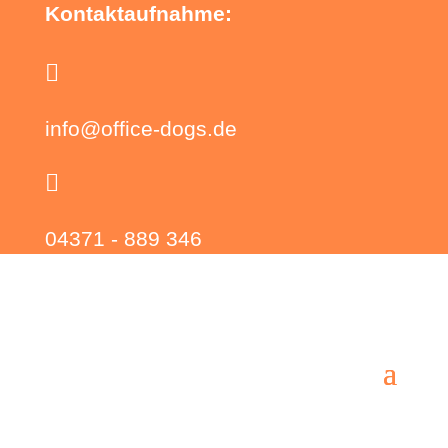
Kontaktaufnahme:

info@office-dogs.de

04371 - 889 346