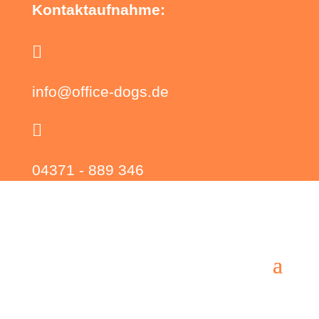
Kontaktaufnahme:

info@office-dogs.de

04371 - 889 346