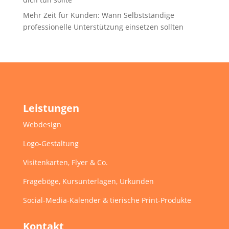
Mehr Zeit für Kunden: Wann Selbstständige
professionelle Unterstützung einsetzen sollten
Leistungen
Webdesign
Logo-Gestaltung
Visitenkarten, Flyer & Co.
Frageböge, Kursunterlagen, Urkunden
Social-Media-Kalender & tierische Print-Produkte
Kontakt