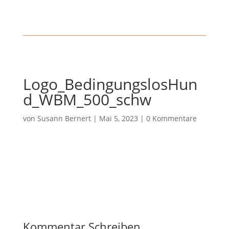
Logo_BedingungslosHun
d_WBM_500_schw
von
Susann Bernert
|
Mai 5, 2023
|
0 Kommentare
Kommentar Schreiben