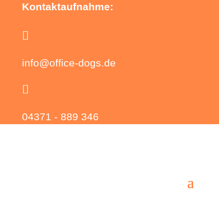
Kontaktaufnahme:

info@office-dogs.de

04371 - 889 346