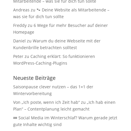
Mitarbeitende – was sie für dich tun sollte
Andreas
zu
🐾 Deine Website als Mitarbeitende –
was sie für dich tun sollte
Freddy
zu
6 Wege für mehr Besucher auf deiner
Homepage
Daniel
zu
Warum du deine Webseite mit der
Kundenbrille betrachten solltest
Peter
zu
Caching erklärt: So funktionieren
WordPress-Caching-Plugins
Neueste Beiträge
Saisonpause clever nutzen – das 1×1 der
Wintervorbereitung
Von „Ich poste, wenn ich Zeit hab“ zu „Ich hab einen
Plan“ – Contentplanung leicht gemacht
💤 Social Media im Winterschlaf? Warum gerade jetzt
gute Inhalte wichtig sind