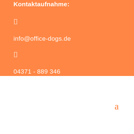
Kontaktaufnahme:

info@office-dogs.de

04371 - 889 346