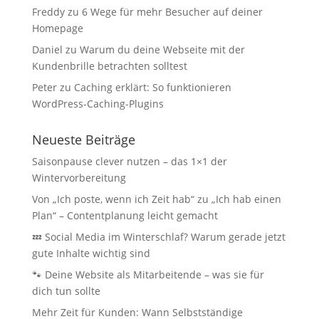
Freddy
zu
6 Wege für mehr Besucher auf deiner
Homepage
Daniel
zu
Warum du deine Webseite mit der
Kundenbrille betrachten solltest
Peter
zu
Caching erklärt: So funktionieren
WordPress-Caching-Plugins
Neueste Beiträge
Saisonpause clever nutzen – das 1×1 der
Wintervorbereitung
Von „Ich poste, wenn ich Zeit hab“ zu „Ich hab einen
Plan“ – Contentplanung leicht gemacht
💤 Social Media im Winterschlaf? Warum gerade jetzt
gute Inhalte wichtig sind
🐾 Deine Website als Mitarbeitende – was sie für
dich tun sollte
Mehr Zeit für Kunden: Wann Selbstständige