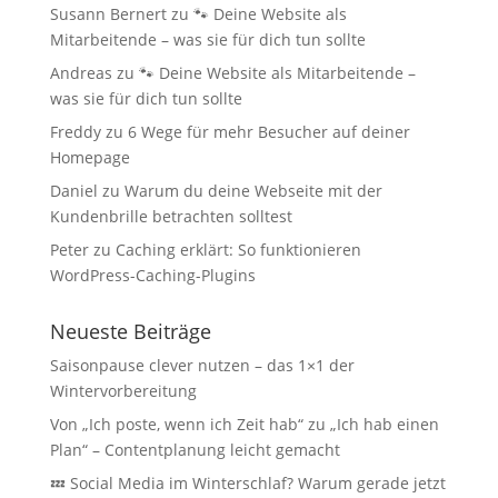
Susann Bernert
zu
🐾 Deine Website als
Mitarbeitende – was sie für dich tun sollte
Andreas
zu
🐾 Deine Website als Mitarbeitende –
was sie für dich tun sollte
Freddy
zu
6 Wege für mehr Besucher auf deiner
Homepage
Daniel
zu
Warum du deine Webseite mit der
Kundenbrille betrachten solltest
Peter
zu
Caching erklärt: So funktionieren
WordPress-Caching-Plugins
Neueste Beiträge
Saisonpause clever nutzen – das 1×1 der
Wintervorbereitung
Von „Ich poste, wenn ich Zeit hab“ zu „Ich hab einen
Plan“ – Contentplanung leicht gemacht
💤 Social Media im Winterschlaf? Warum gerade jetzt