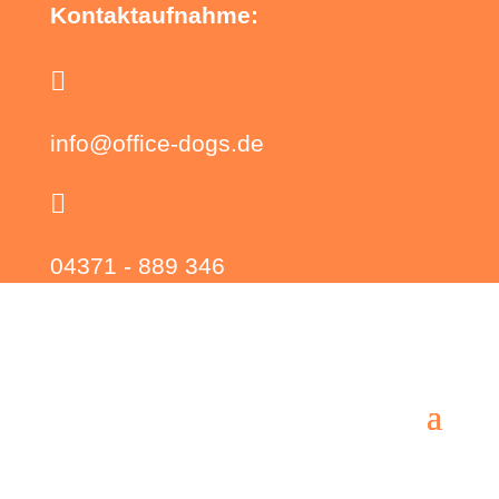
Kontaktaufnahme:

info@office-dogs.de

04371 - 889 346