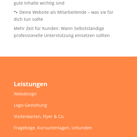
gute Inhalte wichtig sind
🐾 Deine Website als Mitarbeitende – was sie für
dich tun sollte
Mehr Zeit für Kunden: Wann Selbstständige
professionelle Unterstützung einsetzen sollten
Leistungen
Webdesign
Logo-Gestaltung
Visitenkarten, Flyer & Co.
Frageböge, Kursunterlagen, Urkunden