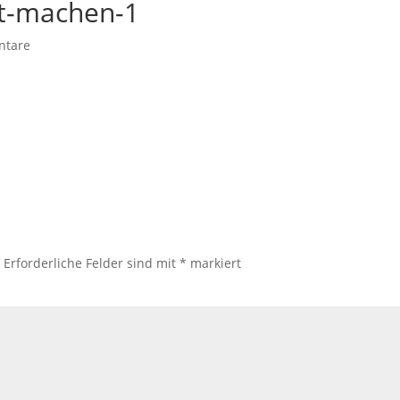
t-machen-1
ntare
.
Erforderliche Felder sind mit
*
markiert