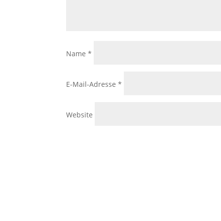
Name
*
E-Mail-Adresse
*
Website