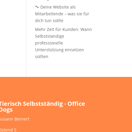
🐾 Deine Website als
Mitarbeitende – was sie für
dich tun sollte
Mehr Zeit für Kunden: Wann
Selbstständige
professionelle
Unterstützung einsetzen
sollten
Tierisch Selbstständig - Office
Dogs
Susann Bernert
Ostend 5