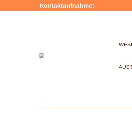
Kontaktaufnahme:
WEB
AUS