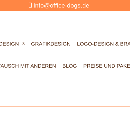

info@office-dogs.de
DESIGN
GRAFIKDESIGN
LOGO-DESIGN & BR
TAUSCH MIT ANDEREN
BLOG
PREISE UND PAK