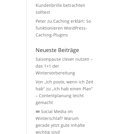
Kundenbrille betrachten
solltest
Peter
zu
Caching erklärt: So
funktionieren WordPress-
Caching-Plugins
Neueste Beiträge
Saisonpause clever nutzen –
das 1×1 der
Wintervorbereitung
Von „Ich poste, wenn ich Zeit
hab“ zu „Ich hab einen Plan“
– Contentplanung leicht
gemacht
💤 Social Media im
Winterschlaf? Warum
gerade jetzt gute Inhalte
wichtig sind