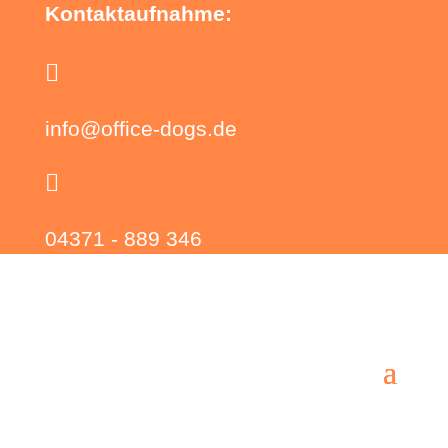
Kontaktaufnahme:

info@office-dogs.de

04371 - 889 346