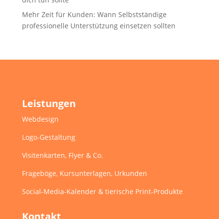
Mehr Zeit für Kunden: Wann Selbstständige
professionelle Unterstützung einsetzen sollten
Leistungen
Webdesign
Logo-Gestaltung
Visitenkarten, Flyer & Co.
Frageböge, Kursunterlagen, Urkunden
Social-Media-Kalender & tierische Print-Produkte
Kontakt