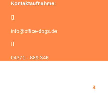
Kontaktaufnahme:

info@office-dogs.de

04371 - 889 346