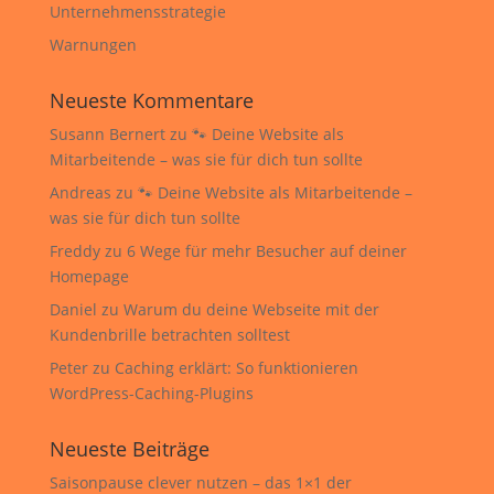
Unternehmensstrategie
Warnungen
Neueste Kommentare
Susann Bernert
zu
🐾 Deine Website als
Mitarbeitende – was sie für dich tun sollte
Andreas
zu
🐾 Deine Website als Mitarbeitende –
was sie für dich tun sollte
Freddy
zu
6 Wege für mehr Besucher auf deiner
Homepage
Daniel
zu
Warum du deine Webseite mit der
Kundenbrille betrachten solltest
Peter
zu
Caching erklärt: So funktionieren
WordPress-Caching-Plugins
Neueste Beiträge
Saisonpause clever nutzen – das 1×1 der