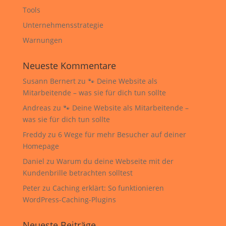
Tools
Unternehmensstrategie
Warnungen
Neueste Kommentare
Susann Bernert
zu
🐾 Deine Website als
Mitarbeitende – was sie für dich tun sollte
Andreas
zu
🐾 Deine Website als Mitarbeitende –
was sie für dich tun sollte
Freddy
zu
6 Wege für mehr Besucher auf deiner
Homepage
Daniel
zu
Warum du deine Webseite mit der
Kundenbrille betrachten solltest
Peter
zu
Caching erklärt: So funktionieren
WordPress-Caching-Plugins
Neueste Beiträge