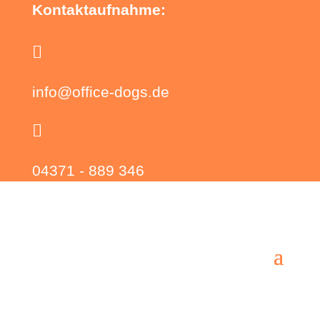
Kontaktaufnahme:

info@office-dogs.de

04371 - 889 346