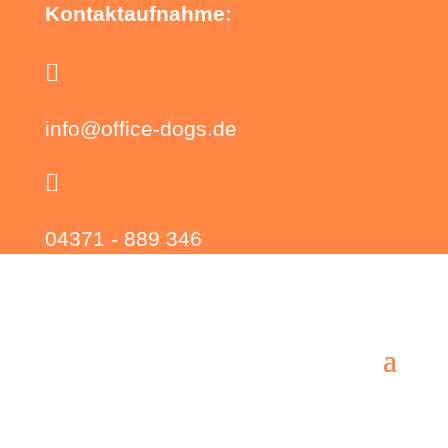
Kontaktaufnahme:

info@office-dogs.de

04371 - 889 346