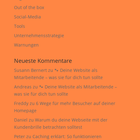
Out of the box
Social-Media
Tools
Unternehmensstrategie
Warnungen
Neueste Kommentare
Susann Bernert
zu
🐾 Deine Website als
Mitarbeitende – was sie für dich tun sollte
Andreas
zu
🐾 Deine Website als Mitarbeitende –
was sie für dich tun sollte
Freddy
zu
6 Wege für mehr Besucher auf deiner
Homepage
Daniel
zu
Warum du deine Webseite mit der
Kundenbrille betrachten solltest
Peter
zu
Caching erklärt: So funktionieren