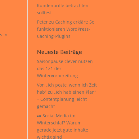
Kundenbrille betrachten
solltest
Peter
zu
Caching erklärt: So
funktionieren WordPress-
s in
Caching-Plugins
Neueste Beiträge
Saisonpause clever nutzen –
das 1×1 der
Wintervorbereitung
Von „Ich poste, wenn ich Zeit
hab“ zu „Ich hab einen Plan“
– Contentplanung leicht
gemacht
💤 Social Media im
Winterschlaf? Warum
gerade jetzt gute Inhalte
wichtig sind