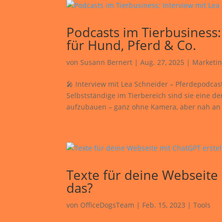
Podcasts im Tierbusiness:
für Hund, Pferd & Co.
von
Susann Bernert
|
Aug. 27, 2025
|
Marketi
🎤 Interview mit Lea Schneider – Pferdepodcas
Selbstständige im Tierbereich sind sie eine d
aufzubauen – ganz ohne Kamera, aber nah an 
Texte für deine Webseite 
das?
von
OfficeDogsTeam
|
Feb. 15, 2023
|
Tools