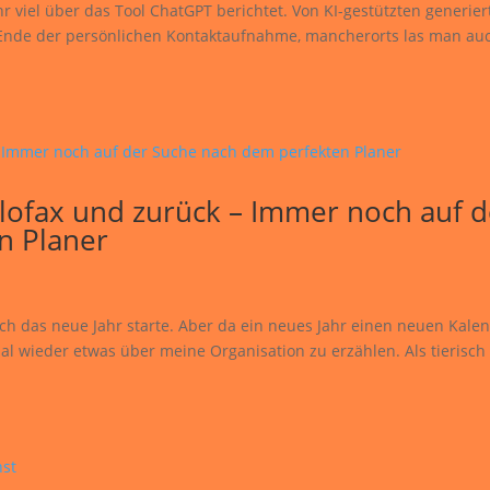
r viel über das Tool ChatGPT berichtet. Von KI-gestützten generier
Ende der persönlichen Kontaktaufnahme, mancherorts las man auc
ilofax und zurück – Immer noch auf d
n Planer
ich das neue Jahr starte. Aber da ein neues Jahr einen neuen Kale
al wieder etwas über meine Organisation zu erzählen. Als tierisch