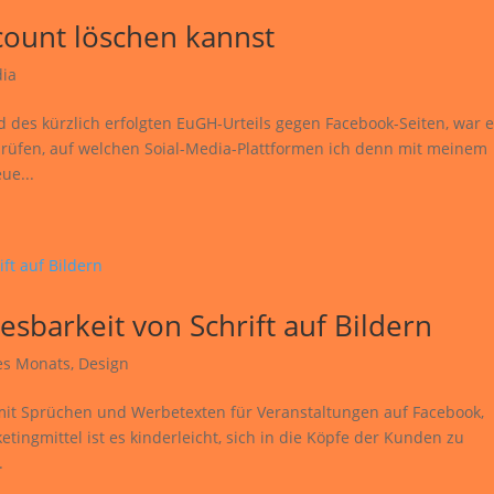
count löschen kannst
dia
es kürzlich erfolgten EuGH-Urteils gegen Facebook-Seiten, war e
prüfen, auf welchen Soial-Media-Plattformen ich denn mit meinem
ue...
esbarkeit von Schrift auf Bildern
des Monats
,
Design
er mit Sprüchen und Werbetexten für Veranstaltungen auf Facebook,
ngmittel ist es kinderleicht, sich in die Köpfe der Kunden zu
.