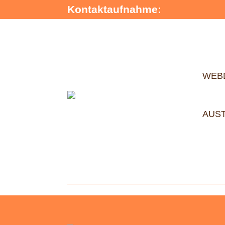
Kontaktaufnahme:
WEB
AUS