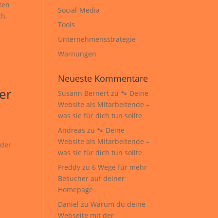
ten
Social-Media
h,
Tools
Unternehmensstrategie
Warnungen
Neueste Kommentare
er
Susann Bernert
zu
🐾 Deine
Website als Mitarbeitende –
was sie für dich tun sollte
Andreas
zu
🐾 Deine
Website als Mitarbeitende –
nder
was sie für dich tun sollte
Freddy
zu
6 Wege für mehr
Besucher auf deiner
Homepage
Daniel
zu
Warum du deine
Webseite mit der