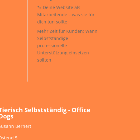
🐾 Deine Website als
Mitarbeitende – was sie für
dich tun sollte
Mehr Zeit für Kunden: Wann
Selbstständige
professionelle
Unterstützung einsetzen
sollten
Tierisch Selbstständig - Office
Dogs
Susann Bernert
Ostend 5