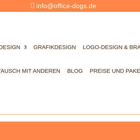

info@office-dogs.de
DESIGN
GRAFIKDESIGN
LOGO-DESIGN & BR
TAUSCH MIT ANDEREN
BLOG
PREISE UND PAK