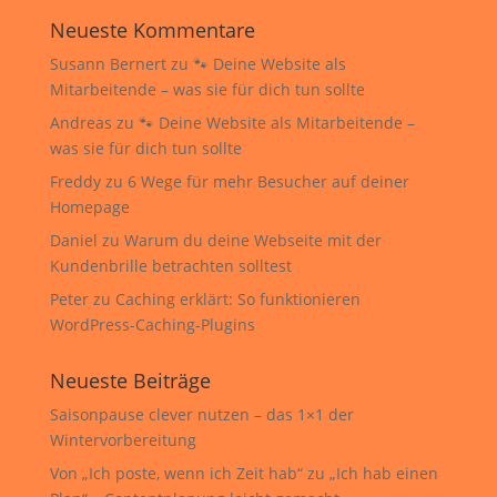
Neueste Kommentare
Susann Bernert
zu
🐾 Deine Website als
Mitarbeitende – was sie für dich tun sollte
Andreas
zu
🐾 Deine Website als Mitarbeitende –
was sie für dich tun sollte
Freddy
zu
6 Wege für mehr Besucher auf deiner
Homepage
Daniel
zu
Warum du deine Webseite mit der
Kundenbrille betrachten solltest
Peter
zu
Caching erklärt: So funktionieren
WordPress-Caching-Plugins
Neueste Beiträge
Saisonpause clever nutzen – das 1×1 der
Wintervorbereitung
Von „Ich poste, wenn ich Zeit hab“ zu „Ich hab einen