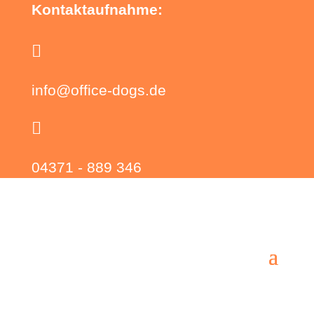
Kontaktaufnahme:

info@office-dogs.de

04371 - 889 346