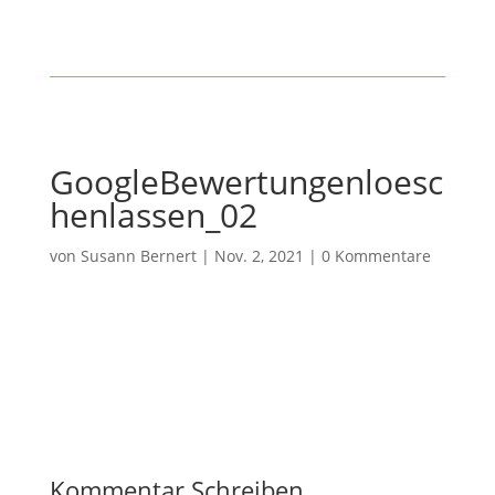
GoogleBewertungenloesc
henlassen_02
von
Susann Bernert
|
Nov. 2, 2021
|
0 Kommentare
Kommentar Schreiben