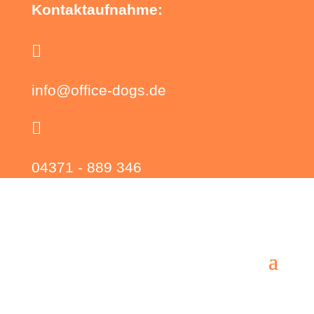
Kontaktaufnahme:

info@office-dogs.de

04371 - 889 346