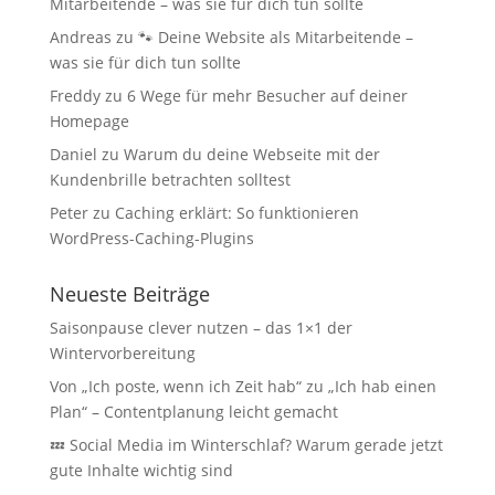
Mitarbeitende – was sie für dich tun sollte
Andreas
zu
🐾 Deine Website als Mitarbeitende –
was sie für dich tun sollte
Freddy
zu
6 Wege für mehr Besucher auf deiner
Homepage
Daniel
zu
Warum du deine Webseite mit der
Kundenbrille betrachten solltest
Peter
zu
Caching erklärt: So funktionieren
WordPress-Caching-Plugins
Neueste Beiträge
Saisonpause clever nutzen – das 1×1 der
Wintervorbereitung
Von „Ich poste, wenn ich Zeit hab“ zu „Ich hab einen
Plan“ – Contentplanung leicht gemacht
💤 Social Media im Winterschlaf? Warum gerade jetzt
gute Inhalte wichtig sind