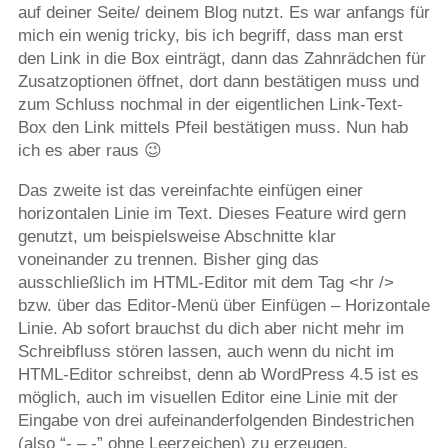
auf deiner Seite/ deinem Blog nutzt. Es war anfangs für
mich ein wenig tricky, bis ich begriff, dass man erst
den Link in die Box einträgt, dann das Zahnrädchen für
Zusatzoptionen öffnet, dort dann bestätigen muss und
zum Schluss nochmal in der eigentlichen Link-Text-
Box den Link mittels Pfeil bestätigen muss. Nun hab
ich es aber raus 😉
Das zweite ist das vereinfachte einfügen einer
horizontalen Linie im Text. Dieses Feature wird gern
genutzt, um beispielsweise Abschnitte klar
voneinander zu trennen. Bisher ging das
ausschließlich im HTML-Editor mit dem Tag <hr />
bzw. über das Editor-Menü über Einfügen – Horizontale
Linie. Ab sofort brauchst du dich aber nicht mehr im
Schreibfluss stören lassen, auch wenn du nicht im
HTML-Editor schreibst, denn ab WordPress 4.5 ist es
möglich, auch im visuellen Editor eine Linie mit der
Eingabe von drei aufeinanderfolgenden Bindestrichen
(also “- – -” ohne Leerzeichen) zu erzeugen.