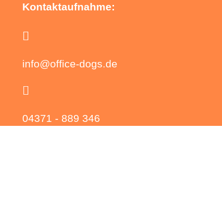
Kontaktaufnahme:

info@office-dogs.de

04371 - 889 346