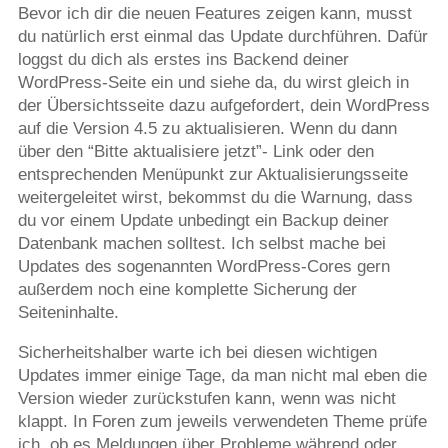
Bevor ich dir die neuen Features zeigen kann, musst
du natürlich erst einmal das Update durchführen. Dafür
loggst du dich als erstes ins Backend deiner
WordPress-Seite ein und siehe da, du wirst gleich in
der Übersichtsseite dazu aufgefordert, dein WordPress
auf die Version 4.5 zu aktualisieren. Wenn du dann
über den “Bitte aktualisiere jetzt”- Link oder den
entsprechenden Menüpunkt zur Aktualisierungsseite
weitergeleitet wirst, bekommst du die Warnung, dass
du vor einem Update unbedingt ein Backup deiner
Datenbank machen solltest. Ich selbst mache bei
Updates des sogenannten WordPress-Cores gern
außerdem noch eine komplette Sicherung der
Seiteninhalte.
Sicherheitshalber warte ich bei diesen wichtigen
Updates immer einige Tage, da man nicht mal eben die
Version wieder zurückstufen kann, wenn was nicht
klappt. In Foren zum jeweils verwendeten Theme prüfe
ich, ob es Meldungen über Probleme während oder