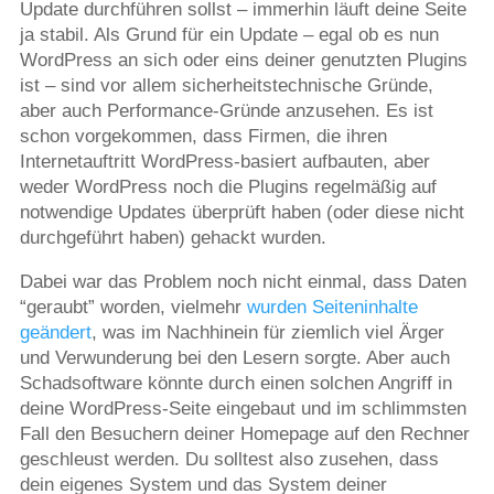
Update durchführen sollst – immerhin läuft deine Seite
ja stabil. Als Grund für ein Update – egal ob es nun
WordPress an sich oder eins deiner genutzten Plugins
ist – sind vor allem sicherheitstechnische Gründe,
aber auch Performance-Gründe anzusehen. Es ist
schon vorgekommen, dass Firmen, die ihren
Internetauftritt WordPress-basiert aufbauten, aber
weder WordPress noch die Plugins regelmäßig auf
notwendige Updates überprüft haben (oder diese nicht
durchgeführt haben) gehackt wurden.
Dabei war das Problem noch nicht einmal, dass Daten
“geraubt” worden, vielmehr
wurden Seiteninhalte
geändert
, was im Nachhinein für ziemlich viel Ärger
und Verwunderung bei den Lesern sorgte. Aber auch
Schadsoftware könnte durch einen solchen Angriff in
deine WordPress-Seite eingebaut und im schlimmsten
Fall den Besuchern deiner Homepage auf den Rechner
geschleust werden. Du solltest also zusehen, dass
dein eigenes System und das System deiner