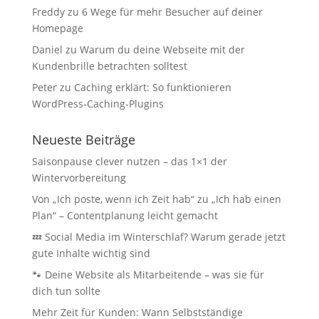
Freddy
zu
6 Wege für mehr Besucher auf deiner
Homepage
Daniel
zu
Warum du deine Webseite mit der
Kundenbrille betrachten solltest
Peter
zu
Caching erklärt: So funktionieren
WordPress-Caching-Plugins
Neueste Beiträge
Saisonpause clever nutzen – das 1×1 der
Wintervorbereitung
Von „Ich poste, wenn ich Zeit hab“ zu „Ich hab einen
Plan“ – Contentplanung leicht gemacht
💤 Social Media im Winterschlaf? Warum gerade jetzt
gute Inhalte wichtig sind
🐾 Deine Website als Mitarbeitende – was sie für
dich tun sollte
Mehr Zeit für Kunden: Wann Selbstständige