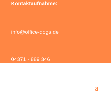
Kontaktaufnahme:

info@office-dogs.de

04371 - 889 346