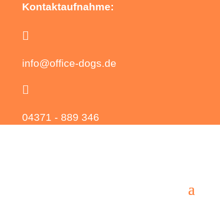
Kontaktaufnahme:

info@office-dogs.de

04371 - 889 346