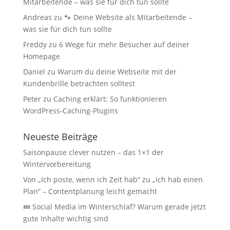
Mitarbeitende – was sie für dich tun sollte
Andreas
zu
🐾 Deine Website als Mitarbeitende –
was sie für dich tun sollte
Freddy
zu
6 Wege für mehr Besucher auf deiner
Homepage
Daniel
zu
Warum du deine Webseite mit der
Kundenbrille betrachten solltest
Peter
zu
Caching erklärt: So funktionieren
WordPress-Caching-Plugins
Neueste Beiträge
Saisonpause clever nutzen – das 1×1 der
Wintervorbereitung
Von „Ich poste, wenn ich Zeit hab“ zu „Ich hab einen
Plan“ – Contentplanung leicht gemacht
💤 Social Media im Winterschlaf? Warum gerade jetzt
gute Inhalte wichtig sind