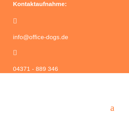
Kontaktaufnahme:

info@office-dogs.de

04371 - 889 346