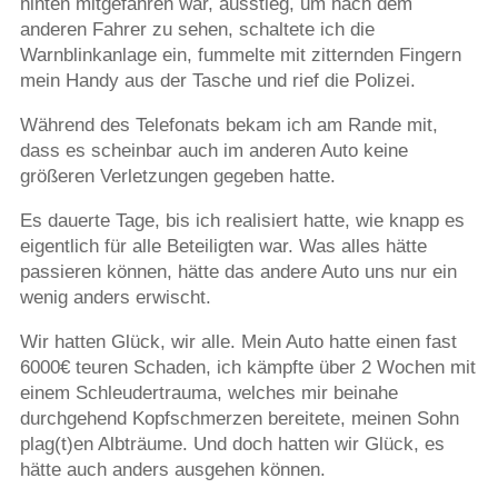
hinten mitgefahren war, ausstieg, um nach dem
anderen Fahrer zu sehen, schaltete ich die
Warnblinkanlage ein, fummelte mit zitternden Fingern
mein Handy aus der Tasche und rief die Polizei.
Während des Telefonats bekam ich am Rande mit,
dass es scheinbar auch im anderen Auto keine
größeren Verletzungen gegeben hatte.
Es dauerte Tage, bis ich realisiert hatte, wie knapp es
eigentlich für alle Beteiligten war. Was alles hätte
passieren können, hätte das andere Auto uns nur ein
wenig anders erwischt.
Wir hatten Glück, wir alle. Mein Auto hatte einen fast
6000€ teuren Schaden, ich kämpfte über 2 Wochen mit
einem Schleudertrauma, welches mir beinahe
durchgehend Kopfschmerzen bereitete, meinen Sohn
plag(t)en Albträume. Und doch hatten wir Glück, es
hätte auch anders ausgehen können.