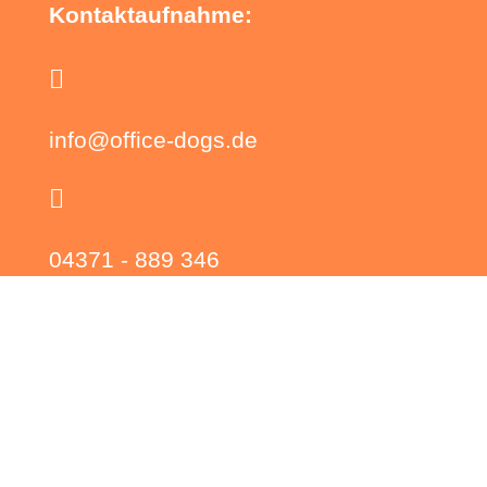
Kontaktaufnahme:

info@office-dogs.de

04371 - 889 346