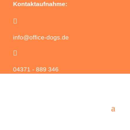
Kontaktaufnahme:

info@office-dogs.de

04371 - 889 346