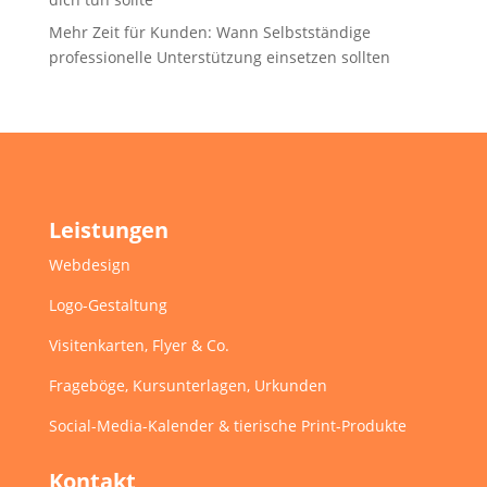
Mehr Zeit für Kunden: Wann Selbstständige
professionelle Unterstützung einsetzen sollten
Leistungen
Webdesign
Logo-Gestaltung
Visitenkarten, Flyer & Co.
Frageböge, Kursunterlagen, Urkunden
Social-Media-Kalender & tierische Print-Produkte
Kontakt