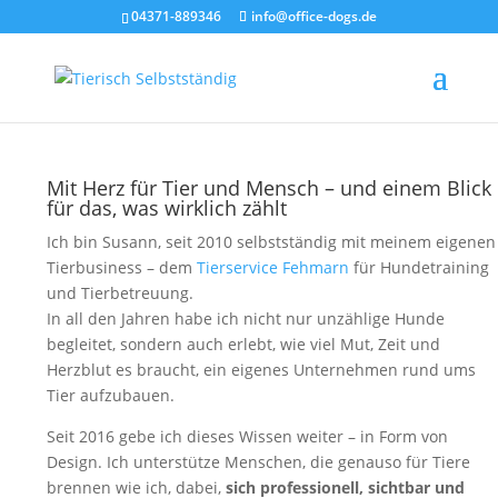
04371-889346
info@office-dogs.de
Mit Herz für Tier und Mensch – und einem Blick
für das, was wirklich zählt
Ich bin Susann, seit 2010 selbstständig mit meinem eigenen
Tierbusiness – dem
Tierservice Fehmarn
für Hundetraining
und Tierbetreuung.
In all den Jahren habe ich nicht nur unzählige Hunde
begleitet, sondern auch erlebt, wie viel Mut, Zeit und
Herzblut es braucht, ein eigenes Unternehmen rund ums
Tier aufzubauen.
Seit 2016 gebe ich dieses Wissen weiter – in Form von
Design. Ich unterstütze Menschen, die genauso für Tiere
brennen wie ich, dabei,
sich professionell, sichtbar und